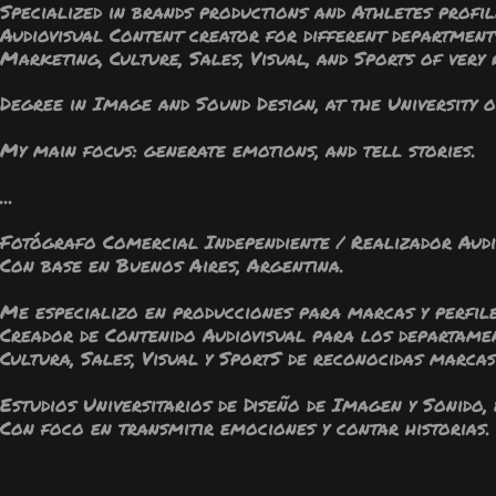
Specialized in brands productions and Athletes profil
Audiovisual Content creator for different departmen
Marketing, Culture, Sales, Visual, and Sports of very
Degree in Image and Sound Design, at the University 
My main focus: generate emotions, and tell stories.
...
Fotógrafo Comercial Independiente / Realizador Audi
Con base en Buenos Aires, Argentina.
Me especializo en producciones para marcas y perfile
Creador de Contenido Audiovisual para los departame
Cultura, Sales, Visual y SportS de reconocidas marcas
Estudios Universitarios de Diseño de Imagen y Sonido, 
Con foco en transmitir emociones y contar historias.