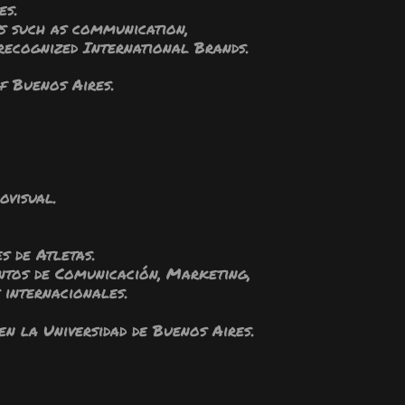
es.
ts such as communication,
 recognized International Brands.
of Buenos Aires.
ovisual.
s de Atletas.
ntos de Comunicación, Marketing,
 internacionales.
en la Universidad de Buenos Aires.