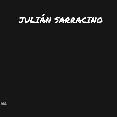
JULIÁN SARRACINO
her.